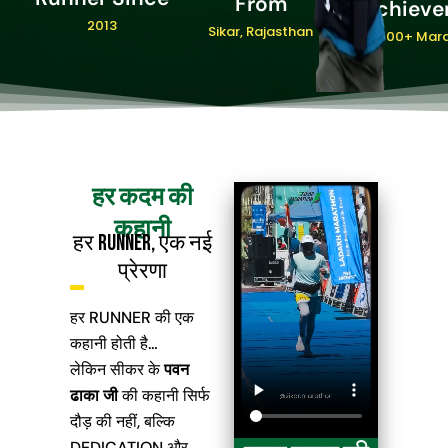
From
Achieve
2013
Sikar, Rajasthan
100+ Mar
हर कदम की
कहानी
हर runner, एक नई
प्रेरणा
हर RUNNER की एक
कहानी होती है…
लेकिन सीकर के
पवन
ढाका जी
की कहानी सिर्फ
दौड़ की नहीं, बल्कि
DEDICATION और