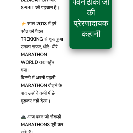
पवन ढाका जी
SPIRIT की पहचान है।
की
प्रेरणादायक
साल
2013
में हर्ष
पर्वत की पैदल
कहानी
TREKKING
से शुरू हुआ
उनका सफर, धीरे-धीरे
MARATHON
WORLD
तक पहुँच
गया।
दिल्ली में अपनी पहली
MARATHON
दौड़ने के
बाद उन्होंने कभी पीछे
मुड़कर नहीं देखा।
आज पवन जी सैकड़ों
MARATHONS पूरी कर
चुके हैं।